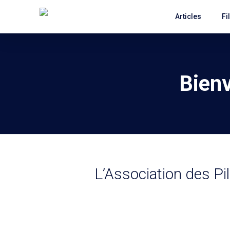
Articles
Fi
Bienv
L’Association des Pi