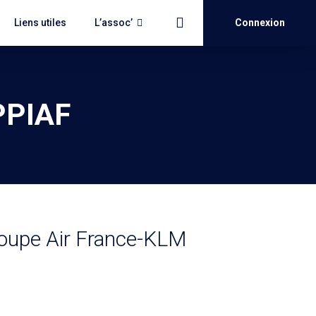
Liens utiles
L’assoc’
Connexion
GPPIAF
groupe Air France-KLM